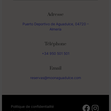
Adresse
Puerto Deportivo de Aguadulce, 04720 –
Almería
Téléphone
+34 950 501 501
Email
reservas@moonaguadulce.com
Facebook
Instagram
Politique de confidentialité