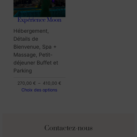
Expérience Moon
Hébergement,
Détails de
Bienvenue, Spa +
Massage, Petit-
déjeuner Buffet et
Parking
Plage
270,00
€
–
410,00
€
de
Choix des options
prix :
270,00 €
à
410,00 €
Contactez-nous